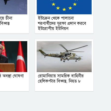
িয়ে চীনা
ইউক্রেন থেকে পালানো
িধ্বস্ত
শরণার্থীদের সুরক্ষা প্রদান করবে
ইউরোপীয় ইউনিয়ন
ি অবস্থা ঘোষণা
রোমানিয়ায় সামরিক বাহিনীর
হেলিকপ্টার বিধ্বস্ত, নিহত ৮