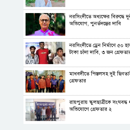
নরসিংদীতে অধ্যক্ষের বিরুদ্ধে দুর
অভিযোগ, পুনর্তদন্তের দাবি
নরসিংদীতে ড্রেন নির্মাণে ৫০ হ
টাকা চাঁদা দাবি, ৩ জন গ্রেফতা
মাধবদীতে পিস্তলসহ দুই ছিনত
গ্রেফতার
রায়পুরায় স্কুলছাত্রীকে সংঘবদ্ধ 
অভিযোগে গ্রেফতার ২