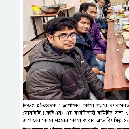
নিজস্ব প্রতিবেদক : জাপানের কোবে শহরে বসবাসরত 
সোসাইটি (কেবিএস) এর কার্যনির্বাহী কমিটির সভা ও
জাপানের কোবে শহরের কোবে কাবাব এন্ড বিসমিল্লাহ রে