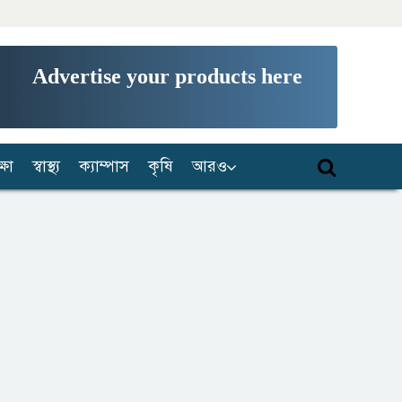
Advertise your products here
্ষা
স্বাস্থ্য
ক্যাম্পাস
কৃষি
আরও