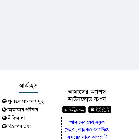
আর্কাইভ
আমাদের অ্যাপস
ডাউনলোড করুন
পুরাতন সংবাদ সমূহ
আমাদের পরিবার
নীতিমালা
আমাদের ফেইজবুক
বিজ্ঞাপন তথ্য
পেইজ, লাইক/ফলো দিয়ে
সময়ের সাথে আপডেট