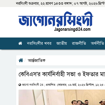
নরসিংদী
শুক্রবার, ২২ শ্রাবণ ১৪৩৩ বঙ্গাব্দ; ০৭ আগষ্ট, ২০২৬ খ্রিস্টা
নরসিংদীর খবর
জাতীয়
রাজনীতি
অর্থনীতি
আর্ন্তজাতিক
কেবিএস'র কার্যনির্বাহী সভা ও ইফতার ম
জাগো নরসিংদী 24
;
প্রকাশিত: সোমবার, ০৯ মার্চ, ২০২৬ খ্রিস্টাব্দ, ১২:২