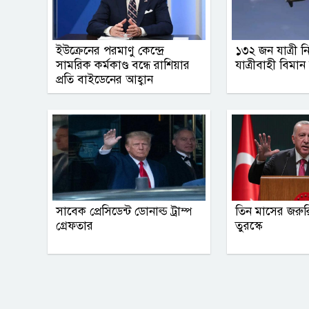
ইউক্রেনের পরমাণু কেন্দ্রে
১৩২ জন যাত্রী ন
সামরিক কর্মকাণ্ড বন্ধে রাশিয়ার
যাত্রীবাহী বিমান ব
প্রতি বাইডেনের আহ্বান
সাবেক প্রেসিডেন্ট ডোনাল্ড ট্রাম্প
তিন মাসের জরুর
গ্রেফতার
তুরস্কে