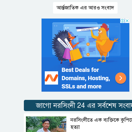
আর্ন্তজাতিক এর আরও সংবাদ
জাগো নরসিংদী 24 এর সর্বশেষ সংবা
নরসিংদীতে এক ব্যক্তিকে কুপিয়
হত্যা