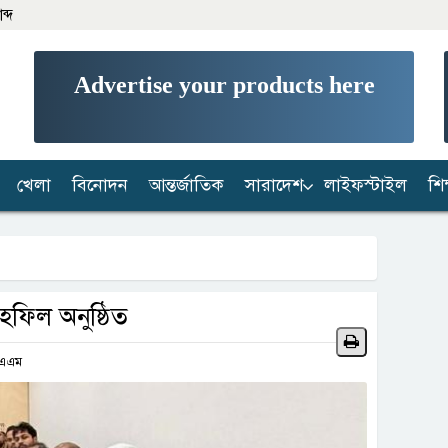
ব্দ
Advertise your products here
খেলা
বিনোদন
আন্তর্জাতিক
সারাদেশ
লাইফস্টাইল
শিক
াহফিল অনুষ্ঠিত
৪ এএম