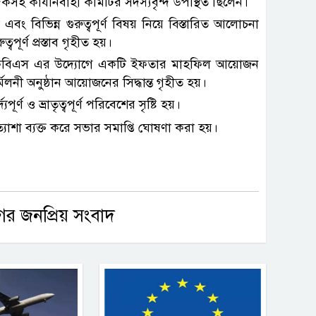
হ কার্যনির্বাহী কমিটির সদস্যবৃন্দ উপস্থিত ছিলেন।
ং বিভিন্ন গুরুত্বপূর্ণ বিষয় নিয়ে বিস্তারিত আলোচনা
পূর্ণ প্রস্তাব গৃহীত হয়।
 কেবিএস এর উদ্যোগে একটি ইফতার মাহফিল আয়োজন
িলনী অনুষ্ঠান আয়োজনের সিদ্ধান্ত গৃহীত হয়।
 ও ভ্রাতৃত্বপূর্ণ পরিবেশের সৃষ্টি হয়।
্যাশা ব্যক্ত করে সভার সমাপ্তি ঘোষণা করা হয়।
গের জনপ্রিয় সংবাদ