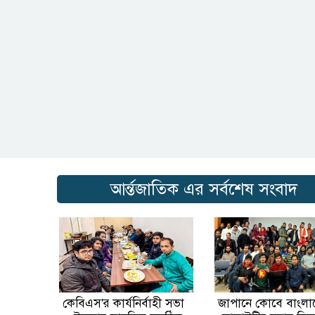
আর্ন্তজাতিক এর সর্বশেষ সংবাদ
কেবিএস'র কার্যনির্বাহী সভা
জাপানে কোবে বাংলা