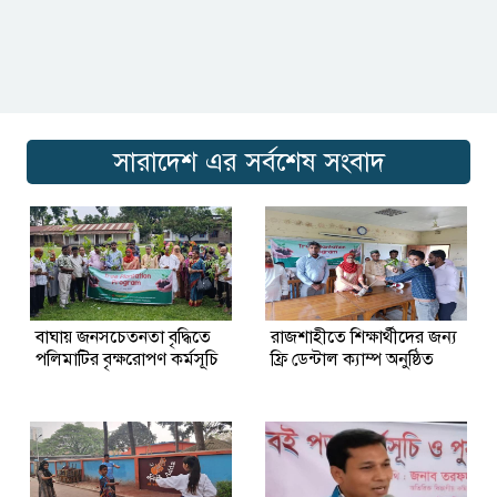
সারাদেশ এর সর্বশেষ সংবাদ
বাঘায় জনসচেতনতা বৃদ্ধিতে
রাজশাহীতে শিক্ষার্থীদের জন্য
পলিমাটির বৃক্ষরোপণ কর্মসূচি
ফ্রি ডেন্টাল ক্যাম্প অনুষ্ঠিত