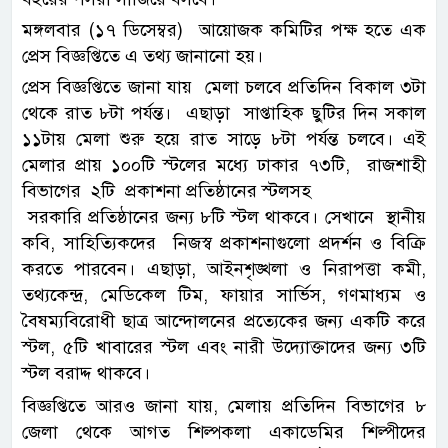
মঙ্গলবার (১৭ ডিসেম্বর) আয়োজক কমিটির পক্ষ হতে এক
প্রেস বিজ্ঞপ্তিতে এ তথ্য জানানো হয়।
প্রেস বিজ্ঞপ্তিতে জানা যায় মেলা চলবে প্রতিদিন বিকাল ৩টা
থেকে রাত ৮টা পর্যন্ত। এছাড়া সাপ্তাহিক ছুটির দিন সকাল
১১টায় মেলা শুরু হয়ে রাত সাড়ে ৮টা পর্যন্ত চলবে। এই
মেলার প্রায় ১০০টি স্টলের মধ্যে ঢাকার ৭৩টি, রাজশাহী
বিভাগের ২টি প্রকাশনা প্রতিষ্ঠানের স্টলসহ
সরকারি প্রতিষ্ঠানের জন্য ৮টি স্টল থাকবে। সেখানে স্থানীয়
কবি, সাহিত্যিকদের নিজস্ব প্রকাশনাগুলো প্রদর্শন ও বিক্রি
করতে পারবেন। এছাড়া, আইনশৃঙ্খলা ও নিরাপত্তা কমী,
তথ্যকেন্দ্র, মেডিকেল টিম, ফায়ার সার্ভিস, গণমাধ্যম ও
বৈষম্যবিরোধী ছাত্র আন্দোলনের প্রত্যেকের জন্য একটি করে
স্টল, ৫টি খাবারের স্টল এবং নারী উদ্যোক্তাদের জন্য ৩টি
স্টল বরাদ্দ থাকবে।
বিজ্ঞপ্তিতে আরও জানা যায়, মেলায় প্রতিদিন বিভাগের ৮
জেলা থেকে আগত শিল্পকলা একাডেমির শিল্পীদের