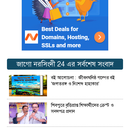
জাগো নরসিংদী 24 এর সর্বশেষ সংবাদ
বই আলোচনা : জীবনঘনিষ্ঠ গল্পের বই
'জলতরঙ্গ ও নিঃশব্দ হাহাকার'
শিবপুরে বৃত্তিপ্রাপ্ত শিক্ষার্থীদের ক্রেস্ট ও
সনদপত্র প্রদান