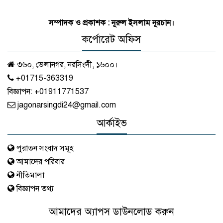
সম্পাদক ও প্রকাশক : নূরুল ইসলাম নূরচান।
কর্পোরেট অফিস
৩৬০, ভেলানগর, নরসিংদী, ১৬০০।
+01715-363319
বিজ্ঞাপন:
+01911771537
jagonarsingdi24@gmail.com
আর্কাইভ
পুরাতন সংবাদ সমূহ
আমাদের পরিবার
নীতিমালা
বিজ্ঞাপন তথ্য
আমাদের অ্যাপস ডাউনলোড করুন