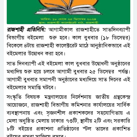
রাজশাহী প্রতিনিধি:
আগামীকাল রাজশাহীতে সাতদিনব্যাপী
বিভাগীয় বইমেলা শুরু হবে। কাল বুধবার (১৮ ডিসেম্বর)
বিকেলে ৪টায় রাজশাহী কালেক্টরেট মাঠে আনুষ্ঠানিকভাবে এই
বইমেলার উদ্বোধন করা হবে।
সাত দিনব্যাপী এই বইমেলা কাল বুধবার উদ্বোধনী অনুষ্ঠানের
মধ্যদিয় শুরু হয়ে চলবে আগামী বুধবার ২৫ ডিসেম্বর পর্যন্ত।
আগামী বুধবার সমাপনী অনুষ্ঠানের মধ্যদিয়ে সাত দিনের এই
বইমেলার সমাপ্তি ঘটবে।
সংস্কৃতি বিষয়ক মন্ত্রণালয়ের নির্দেশনায় জাতীয় গ্রন্থকেন্দ্র
আয়োজনে, রাজশাহী বিভাগীয় কমিশনার কার্যালয়ের সার্বিক
ব্যবস্থাপনায় এবং সৃজনশীল প্রকাশকদের সহযোগিতায় এ
মেলা অনুষ্ঠিত মেলায় ঢাকার ৭৩টি, স্থানীয় ২টি এবং সরকারি
৮টি বইয়ের প্রকাশনা প্রতিষ্ঠানের স্টল তাদের প্রকাশিত
বইয়ের পসরা সাজিয়ে বসবে।