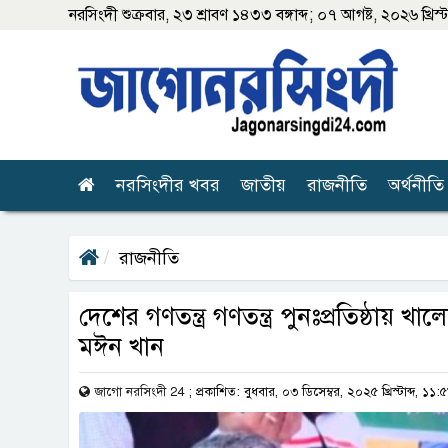
নরসিংদী
শুক্রবার, ২৩ শ্রাবণ ১৪৩৩ বঙ্গাব্দ; ০৭ আগষ্ট, ২০২৬ খ্রিস্টা
নরসিংদীর খবর
জাতীয়
রাজনীতি
অর্থনীতি
রাজনীতি
দেশের গণতন্ত্র গণতন্ত্র পুনঃপ্রতিষ্ঠায়
মঈন খান
জাগো নরসিংদী 24
;
প্রকাশিত: বুধবার, ০৩ ডিসেম্বর, ২০২৫ খ্রিস্টাব্দ, ১১