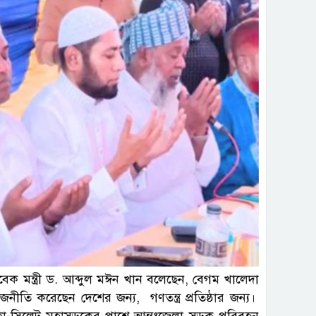
াবেক মন্ত্রী ড. আব্দুল মঈন খান বলেছেন, বেগম খালেদা
ীতি করেছেন দেশের জন্য, গণতন্ত্র প্রতিষ্ঠার জন্য।
াকা-সিলেট মহাসড়কের পাশে আন্তঃজেলা সড়ক পরিবহন