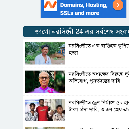
জাগো নরসিংদী 24 এর সর্বশেষ সংবা
নরসিংদীতে এক ব্যক্তিকে কুপিয়
হত্যা
নরসিংদীতে অধ্যক্ষের বিরুদ্ধে দুর
অভিযোগ, পুনর্তদন্তের দাবি
নরসিংদীতে ড্রেন নির্মাণে ৫০ হ
টাকা চাঁদা দাবি, ৩ জন গ্রেফতা