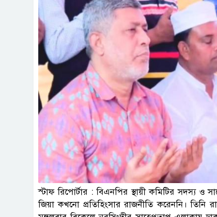
স্টাফ রিপোর্টার : বিএনপির স্থায়ী কমিটির সদস্য ও স
জিয়া কখনো প্রতিহিংসার রাজনীতি করেননি। তিনি রাজন
মঙ্গলবার বিকেলে নরসিংদীর সাহেপ্রতাপ এলাকায় ঢ