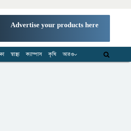
Advertise your products here
্ষা
স্বাস্থ্য
ক্যাম্পাস
কৃষি
আরও