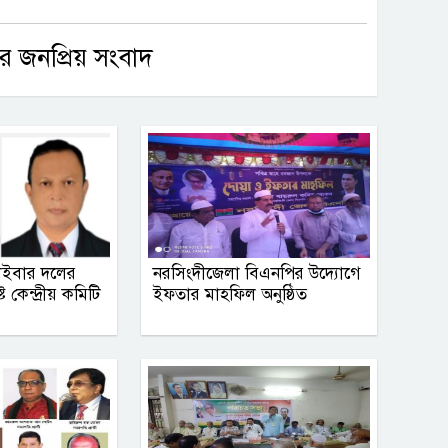
র জনপ্রিয় সংবাদ
াইবার দলের
নরসিংদীজেলা বিএনপির উদ্যোগে
 কেন্দ্রীয় কমিটি
ইফতার মাহফিল অনুষ্ঠিত