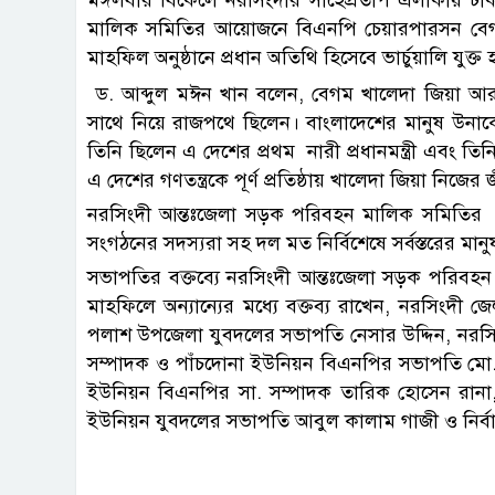
মালিক সমিতির আয়োজনে বিএনপি চেয়ারপারসন বেগম খা
মাহফিল অনুষ্ঠানে প্রধান অতিথি হিসেবে ভার্চুয়ালি যু
ড. আব্দুল মঈন খান বলেন, বেগম খালেদা জিয়া আর
সাথে নিয়ে রাজপথে ছিলেন। বাংলাদেশের মানুষ উনাকে ভ
তিনি ছিলেন এ দেশের প্রথম নারী প্রধানমন্ত্রী এবং তিনি
এ দেশের গণতন্ত্রকে পূর্ণ প্রতিষ্ঠায় খালেদা জিয়া নি
নরসিংদী আন্তঃজেলা সড়ক পরিবহন মালিক সমিতির স
সংগঠনের সদস্যরা সহ দল মত নির্বিশেষে সর্বস্তরের মা
সভাপতির বক্তব্যে নরসিংদী আন্তঃজেলা সড়ক পরিবহ
মাহফিলে অন্যান্যের মধ্যে বক্তব্য রাখেন, নরসিংদী 
পলাশ উপজেলা যুবদলের সভাপতি নেসার উদ্দিন, নরসিং
সম্পাদক ও পাঁচদোনা ইউনিয়ন বিএনপির সভাপতি মো. বাচ
ইউনিয়ন বিএনপির সা. সম্পাদক তারিক হোসেন রানা,
ইউনিয়ন যুবদলের সভাপতি আবুল কালাম গাজী ও নির্বা