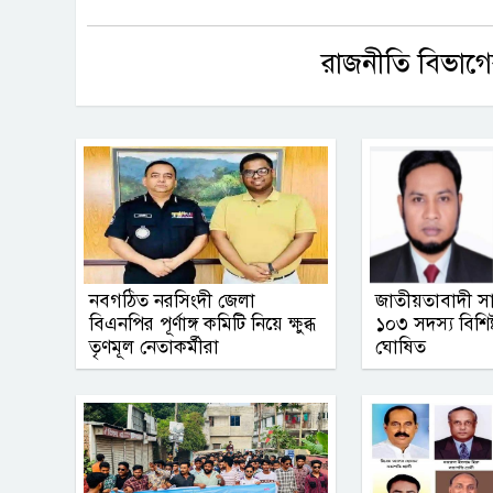
রাজনীতি বিভাগে
নবগঠিত নরসিংদী জেলা
জাতীয়তাবাদী স
বিএনপির পূর্ণাঙ্গ কমিটি নিয়ে ক্ষুব্ধ
১০৩ সদস্য বিশিষ্ট
তৃণমূল নেতাকর্মীরা
ঘোষিত