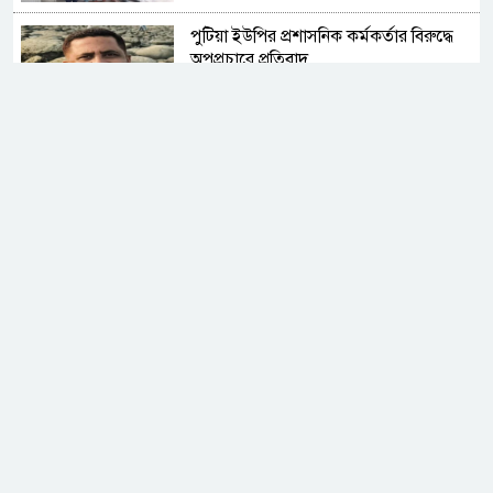
পুটিয়া ইউপির প্রশাসনিক কর্মকর্তার বিরুদ্ধে
অপপ্রচারে প্রতিবাদ
বিত্তশালীদের নামে ধর্ষণের অভিযোগ তুলে
ব্ল্যাকমেইল!
শিবপুরে প্রবাসীর বাবা মা'র কাছে চাঁদা দাবির
অভিযোগ
নরসিংদী আইডিয়াল হাই স্কুলের আন্তঃস্কুল
ফুটবল টুর্নামেন্ট অনুষ্ঠিত
শিবপুর উপজেলা দুর্নীতি প্রতিরোধ কমিটি
পুনর্গঠন