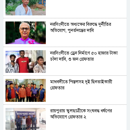
নরসিংদীতে অধ্যক্ষের বিরুদ্ধে দুর্নীতির
অভিযোগ, পুনর্তদন্তের দাবি
নরসিংদীতে ড্রেন নির্মাণে ৫০ হাজার টাকা
চাঁদা দাবি, ৩ জন গ্রেফতার
মাধবদীতে পিস্তলসহ দুই ছিনতাইকারী
গ্রেফতার
রায়পুরায় স্কুলছাত্রীকে সংঘবদ্ধ ধর্ষণের
অভিযোগে গ্রেফতার ২